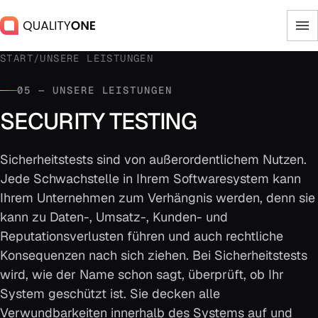
START
/
UNSERE LEISTUNGEN
05 — UNSERE LEISTUNGEN
SECURITY TESTING
Sicherheitstests sind von außerordentlichem Nutzen.
Jede Schwachstelle in Ihrem Softwaresystem kann
Ihrem Unternehmen zum Verhängnis werden, denn sie
kann zu Daten-, Umsatz-, Kunden- und
Reputationsverlusten führen und auch rechtliche
Konsequenzen nach sich ziehen. Bei Sicherheitstests
wird, wie der Name schon sagt, überprüft, ob Ihr
System geschützt ist. Sie decken alle
Verwundbarkeiten innerhalb des Systems auf und