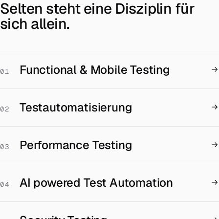
Selten steht eine Disziplin für
sich allein.
Functional & Mobile Testing
01
Testautomatisierung
02
Performance Testing
03
AI powered Test Automation
04