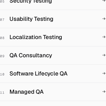
Security Testing
05
Usability Testing
07
Localization Testing
08
QA Consultancy
09
Software Lifecycle QA
10
Managed QA
11