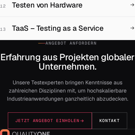
Testen von Hardware
12
TaaS – Testing as a Service
13
ANGEBOT ANFORDERN
Erfahrung aus Projekten globaler
Unternehmen.
Unsere Testexperten bringen Kenntnisse aus
zahlreichen Disziplinen mit, um hochskalierbare
Industrieanwendungen ganzheitlich abzudecken.
JETZT ANGEBOT EINHOLEN
KONTAKT