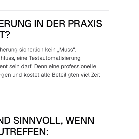
ERUNG IN DER PRAXIS
T?
cherung sicherlich kein „Muss“.
hluss, eine Testautomatisierung
nt sein darf. Denn eine professionelle
en und kostet alle Beteiligten viel Zeit
ND SINNVOLL, WENN
UTREFFEN: