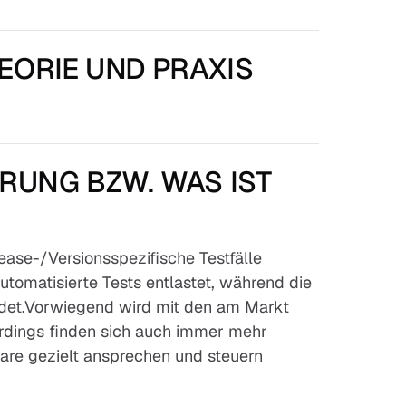
EORIE UND PRAXIS
ERUNG BZW. WAS IST
lease-/Versionsspezifische Testfälle
omatisierte Tests entlastet, während die
leidet.Vorwiegend wird mit den am Markt
erdings finden sich auch immer mehr
are gezielt ansprechen und steuern