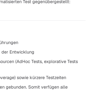
atisierten Test gegenübergestellt:
führungen
n der Entwicklung
ourcen (AdHoc Tests, explorative Tests
verage) sowie kürzere Testzeiten
iten gebunden. Somit verfügen alle