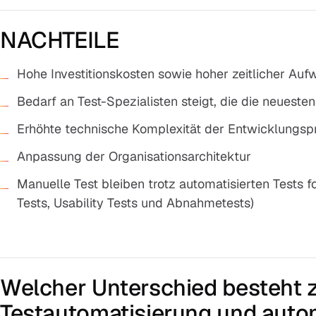
NACHTEILE
Hohe Investitionskosten sowie hoher zeitlicher Auf
Bedarf an Test-Spezialisten steigt, die die neuest
Erhöhte technische Komplexität der Entwicklungsp
Anpassung der Organisationsarchitektur
Manuelle Test bleiben trotz automatisierten Tests f
Tests, Usability Tests und Abnahmetests)
Welcher Unterschied besteht 
Testautomatisierung und autom