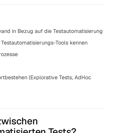
wand in Bezug auf die Testautomatisierung
en Testautomatisierungs-Tools kennen
rozesse
ortbestehen (Explorative Tests, AdHoc
zwischen
atisierten Tests?