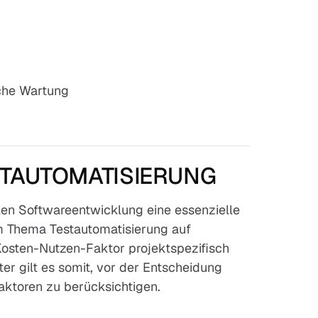
iche Wartung
STAUTOMATISIERUNG
len Softwareentwicklung eine essenzielle
m Thema Testautomatisierung auf
 Kosten-Nutzen-Faktor projektspezifisch
iter gilt es somit, vor der Entscheidung
aktoren zu berücksichtigen.