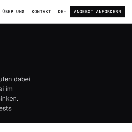
ÜBER UNS
KONTAKT
DE
ANGEBOT ANFORDERN
aufen dabei
ei im
inken.
ests