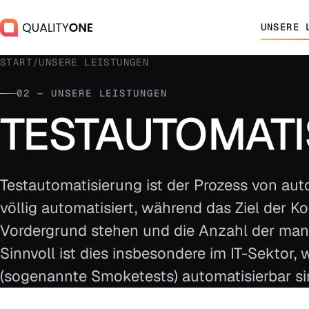
UNSERE 
START
/
UNSERE LEISTUNGEN
02 — UNSERE LEISTUNGEN
TESTAUTOMAT
Testautomatisierung ist der Prozess von auto
völlig automatisiert, während das Ziel der K
Vordergrund stehen und die Anzahl der manu
Sinnvoll ist dies insbesondere im IT-Sektor
(sogenannte Smoketests) automatisierbar si