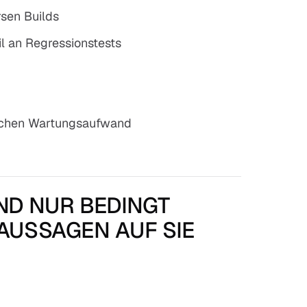
rsen Builds
l an Regressionstests
rlichen Wartungsaufwand
ND NUR BEDINGT
AUSSAGEN AUF SIE