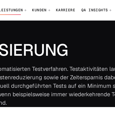
LEISTUNGEN
KUNDEN
KARRIERE
QA INSIGHTS
ISIERUNG
matisierten Testverfahren. Testaktivitäten l
ostenreduzierung sowie der Zeitersparnis dab
ell durchgeführten Tests auf ein Minimum s
, wenn beispielsweise immer wiederkehrende T
nd.